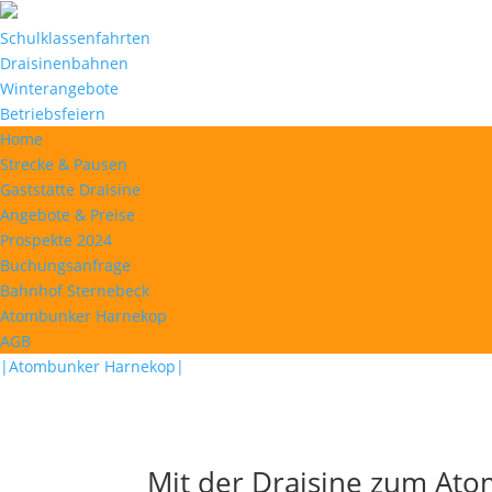
Schulklassenfahrten
Draisinenbahnen
Winterangebote
Betriebsfeiern
Home
Strecke & Pausen
Gaststätte Draisine
Angebote & Preise
Prospekte 2024
Buchungsanfrage
Bahnhof Sternebeck
Atombunker Harnekop
AGB
|Atombunker Harnekop|
Mit der Draisine zum At