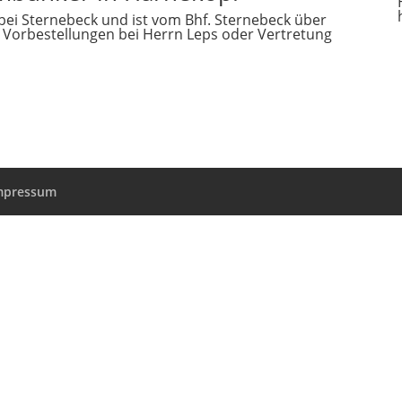
ei Sternebeck und ist vom Bhf. Sternebeck über
 Vorbestellungen bei Herrn Leps oder Vertretung
mpressum