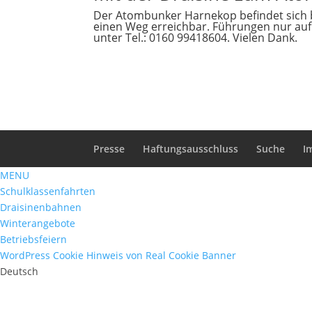
Der Atombunker Harnekop befindet sich b
einen Weg erreichbar. Führungen nur auf
unter Tel.: 0160 99418604. Vielen Dank.
Presse
Haftungsausschluss
Suche
I
MENU
Schulklassenfahrten
Draisinenbahnen
Winterangebote
Betriebsfeiern
WordPress Cookie Hinweis von Real Cookie Banner
Deutsch