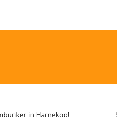
ombunker in Harnekop!