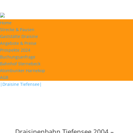
Home
Strecke & Pausen
Gaststätte Draisine
Angebote & Preise
Prospekte 2024
Buchungsanfrage
Bahnhof Sternebeck
Atombunker Harnekop
AGB
|Draisine Tiefensee|
Draisinenbahn Tiefensee 2004 –