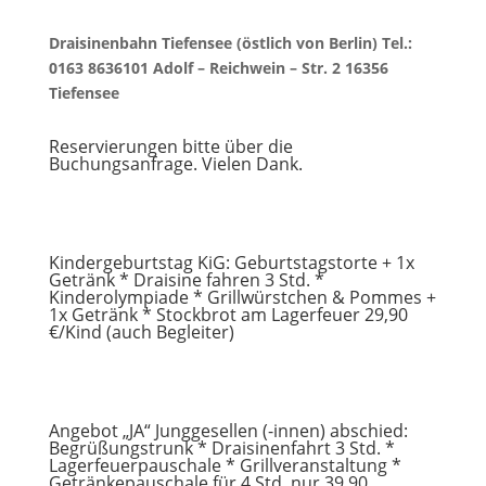
Draisinenbahn Tiefensee (östlich von Berlin) Tel.:
0163 8636101 Adolf – Reichwein – Str. 2 16356
Tiefensee
Reservierungen bitte über die
Buchungsanfrage. Vielen Dank.
Kindergeburtstag KiG: Geburtstagstorte + 1x
Getränk * Draisine fahren 3 Std. *
Kinderolympiade * Grillwürstchen & Pommes +
1x Getränk * Stockbrot am Lagerfeuer 29,90
€/Kind (auch Begleiter)
Angebot „JA“ Junggesellen (-innen) abschied:
Begrüßungstrunk * Draisinenfahrt 3 Std. *
Lagerfeuerpauschale * Grillveranstaltung *
Getränkepauschale für 4 Std. nur 39,90