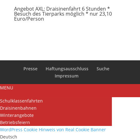
Angebot AXL: Draisinenfahrt 6 Stunden *
Besuch des Tierparks möglich * nur 23,10
Euro/Person
Presse
Haftungsausschluss
Suche
Impressum
MENU
Schulklassenfahrten
Draisinenbahnen
Winterangebote
Betriebsfeiern
WordPress Cookie Hinweis von Real Cookie Banner
Deutsch